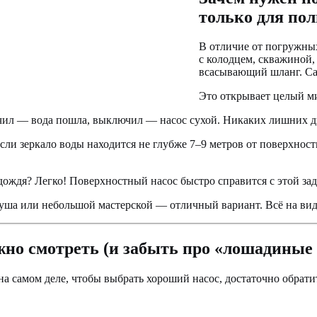
только для пол
В отличие от погружны
с колодцем, скважиной, 
всасывающий шланг. Сам
Это открывает целый м
чил — вода пошла, выключил — насос сухой. Никаких лишних 
сли зеркало воды находится не глубже 7–9 метров от поверхност
ождя? Легко! Поверхностный насос быстро справится с этой зад
уша или небольшой мастерской — отличный вариант. Всё на виду
жно смотреть (и забыть про «лошадиные
Но на самом деле, чтобы выбрать хороший насос, достаточно обра