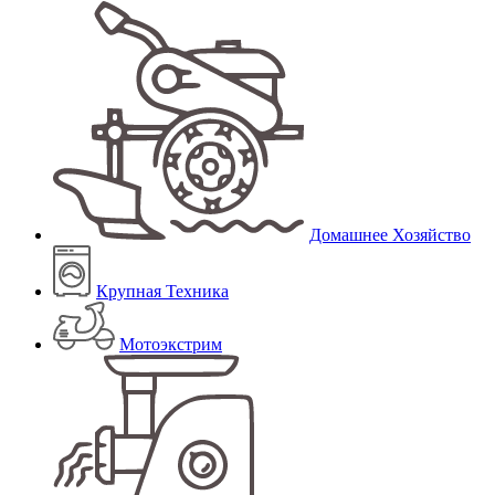
Домашнее Хозяйство
Крупная Техника
Мотоэкстрим