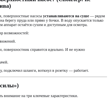
ива)
х, поверхностные насосы
устанавливаются на суше
— рядом
на берегу пруда или прямо у бочки. В воду опускается только
 аппарат остаётся сухим и доступным для осмотра.
ир возможностей:
движений.
и, поверхностник справится идеально. И не нужно
ачей.
, подключил шланги, воткнул в розетку — работает.
 силы»)
тить внимание на три ключевые характеристики.