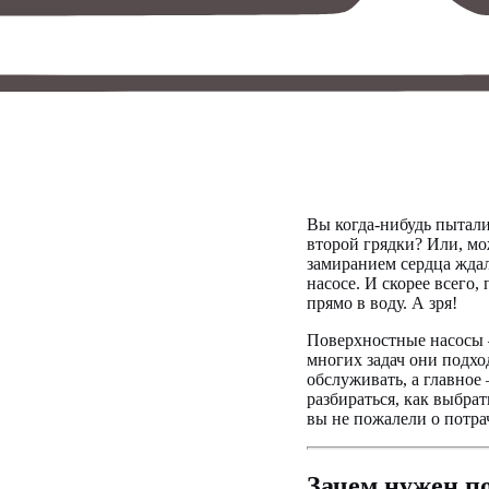
Вы когда-нибудь пыталис
второй грядки? Или, мо
замиранием сердца ждал
насосе. И скорее всего
прямо в воду. А зря!
Поверхностные насосы —
многих задач они подхо
обслуживать, а главное
разбираться, как выбрат
вы не пожалели о потра
Зачем нужен п