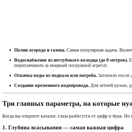
Полив огорода и газона.
Самая популярная задача. Вклю
Водоснабжение из неглубокого колодца (до 8 метров).
Е
переплачивать за мощный погружной агрегат.
Откачка воды из подвала или погреба.
Затопило после д
Создание временного водопровода.
Для летней кухни, д
Три главных параметра, на которые ну
Когда вы откроете каталог, глаза разбегутся от цифр и букв. 
1. Глубина всасывания — самая важная цифра