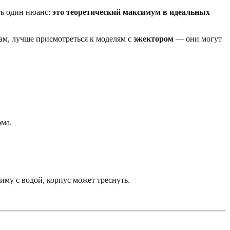
ть один нюанс:
это теоретический максимум в идеальных
трам, лучше присмотреться к моделям с
эжектором
— они могут
ома.
иму с водой, корпус может треснуть.