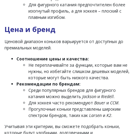
Для фигурного катания предпочтителен более
изогнутый профиль, а для хоккея – плоский с
плавным изгибом.
Цена и бренд
Ценовой диапазон коньков варьируется от доступных до
премиальных моделей.
Соотношение цены и качества:
Не переплачивайте за функции, которые вам не
нужны, но избегайте слишком дешевых моделей,
которые могут быть низкого качества.
Рекомендации по брендам:
Среди популярных брендов для фигурного
катания можно выделить
Jackson
и
Riedell
.
Для хоккея часто рекомендуют
Bauer
и
CCM
.
Прогулочные коньки представлены широким
спектром брендов, таких как
Larsen
и
K2
.
Учитывая эти критерии, вы сможете подобрать коньки,
которые будут удобными, долговечными и