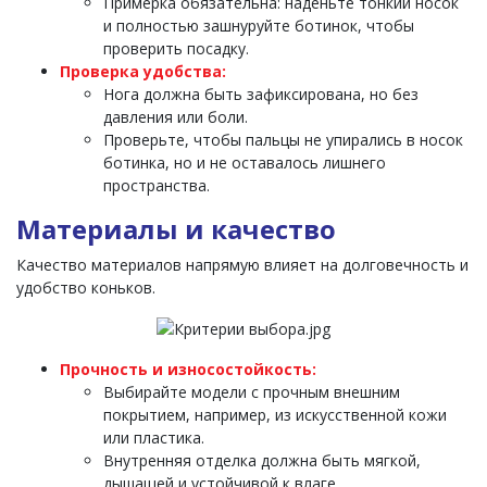
Примерка обязательна: наденьте тонкий носок
и полностью зашнуруйте ботинок, чтобы
проверить посадку.
Проверка удобства:
Нога должна быть зафиксирована, но без
давления или боли.
Проверьте, чтобы пальцы не упирались в носок
ботинка, но и не оставалось лишнего
пространства.
Материалы и качество
Качество материалов напрямую влияет на долговечность и
удобство коньков.
Прочность и износостойкость:
Выбирайте модели с прочным внешним
покрытием, например, из искусственной кожи
или пластика.
Внутренняя отделка должна быть мягкой,
дышащей и устойчивой к влаге.