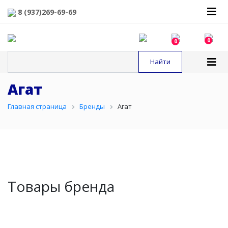
8 (937)269-69-69
0
0
Агат
Главная страница
Бренды
Агат
Товары бренда