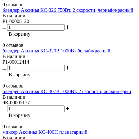
0 отзывов
блендер Аксинья КС-326 750Вт, 2 скорости, чёрный/красный
В наличии
P1-00008120
В корзину
0 отзывов
блендер Аксинья КС-320B 1000Вт белый/красный
В наличии
P1-00012414
В корзину
0 отзывов
блендер Аксинья КС-307В 1000Вт, 2 скорости, белый/серый
В наличии
0R-00005177
В корзину
0 отзывов
миксер Аксинья КС-400Н планетарный
В наличии