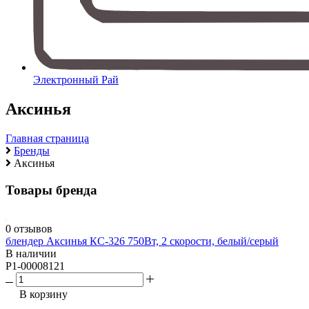
Электронный Рай
Аксинья
Главная страница
Бренды
Аксинья
Товары бренда
0 отзывов
блендер Аксинья КС-326 750Вт, 2 скорости, белый/серый
В наличии
P1-00008121
В корзину