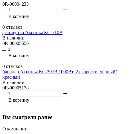
0R-00004233
В корзину
0 отзывов
фен-щетка Аксинья КС-710В
В наличии
0R-00005556
В корзину
0 отзывов
блендер Аксинья КС-307В 1000Вт, 2 скорости, чёрный/
красный
В наличии
0R-00005178
В корзину
Вы смотрели ранее
О компании