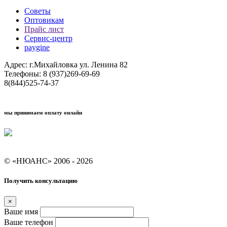
Советы
Оптовикам
Прайс лист
Сервис-центр
paygine
Адрес: г.Михайловка ул. Ленина 82
Телефоны: 8 (937)269-69-69
8(844)525-74-37
мы принимаем оплату онлайн
Условия кредитования "Покупай со Сбером"
© «НЮАНС» 2006 - 2026
Получить консультацию
×
Ваше имя
Ваше телефон