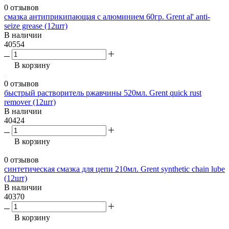
0 отзывов
смазка антиприкипающая с алюминием 60гр. Grent al' anti-
seize grease (12шт)
В наличии
40554
В корзину
0 отзывов
быстрый растворитель ржавчины 520мл. Grent quick rust
remover (12шт)
В наличии
40424
В корзину
0 отзывов
синтетическая смазка для цепи 210мл. Grent synthetic chain lube
(12шт)
В наличии
40370
В корзину