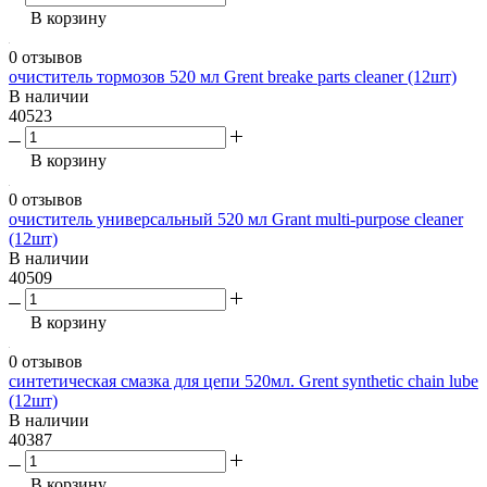
В корзину
0 отзывов
очиститель тормозов 520 мл Grent breake parts cleaner (12шт)
В наличии
40523
В корзину
0 отзывов
очиститель универсальный 520 мл Grant multi-purpose cleaner
(12шт)
В наличии
40509
В корзину
0 отзывов
синтетическая смазка для цепи 520мл. Grent synthetic chain lube
(12шт)
В наличии
40387
В корзину