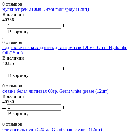
0 отзывов
мультиспрей 210мл. Grent multispray (12шт)
В наличии
40356
В корзину
0 отзывов
гидравлическая жидкость для тормозов 120мл. Grent Hydraulic
Oil (15шт)
В наличии
40325
В корзину
0 отзывов
смазка белая литиевая 60гр. Grent white grease (12шт)
В наличии
40530
В корзину
0 отзывов
очиститель цепи 520 мл Grant chain cleaner (12шт)