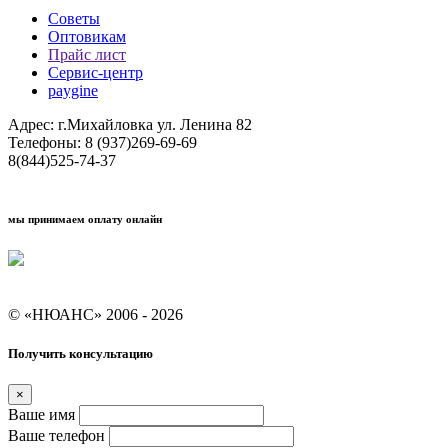
Советы
Оптовикам
Прайс лист
Сервис-центр
paygine
Адрес: г.Михайловка ул. Ленина 82
Телефоны: 8 (937)269-69-69
8(844)525-74-37
мы принимаем оплату онлайн
Условия кредитования "Покупай со Сбером"
© «НЮАНС» 2006 - 2026
Получить консультацию
×
Ваше имя
Ваше телефон