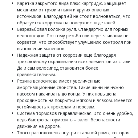
Каретка закрытого вида плюс картридж. Защищает
механизм от грязи и пыли и других опасных
источников. Благодаря ей не стоит волноваться, что
образуется коррозия на поверхности деталей.
Безрезьбовая колонка руля. Стандартно для горных
велосипедов. Поэтому резьба при перетягивании не
сорвется, что способствует улучшению контроля при
выполнении маневров.
Надежная защита от коррозии еще благодаря
трехслойному окрашиванию всех элементов из стали.
Да и сам велосипед становится более
привлекательным.
Резина велосипеда имеет увеличенные
амортизационные свойства. Такие шины не нужно
насосом накачивать до конца. У них повышена
проходимость на покрытии мягком и вязком. Имеется
устойчивость к проколам и порезам.
Система тормозов гидравлическая. Это очень удобно,
ведь быстро затормозить – залог безопасности
движения на дороге.
Тросы расположены внутри стальной рамы, которая