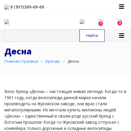
8 (937)269-69-69
0
0
Десна
Главная страница
Бренды
Десна
Вело бренд «Десна» – настоящая живая легенда. Когда-то в
1961 году, когда велосипеды данной марки начали
производить на Жуковском заводе, они враз стали
мегапопулярными. Их мечтали купить миллионы людей.
«Десна» – единственный в своем роде русский бренд с
богатым прошлом. Когда-то Жуковский завод отпускал с
конвейера только дорожные и складные велосипеды.