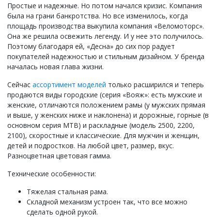
Простые и надежные. Но потом начался кризис. Компания
была на грани банкротства. Но все изменилось, когда
площадь производства выкупила компания «Веломоторс».
Она же решила освежить легенду. И у нее это получилось.
Поэтому благодаря ей, «Десна» до сих пор радует
покупателей надежностью и стильным дизайном. У бренда
началась новая глава жизни.
Сейчас
ассортимент моделей
только расширился и теперь
продаются виды городские (серия «Вояж»: есть мужские и
женские, отличаются положением рамы (у мужских прямая
и выше, у женских ниже и наклонена) и дорожные, горные (в
основном серия МТВ) и раскладные (модель 2500, 2200,
2100), скоростные и классические. Для мужчин и женщин,
детей и подростков. На любой цвет, размер, вкус.
Разноцветная цветовая гамма.
Технические особенности:
Тяжелая стальная рама.
Складной механизм устроен так, что все можно
сделать одной рукой.