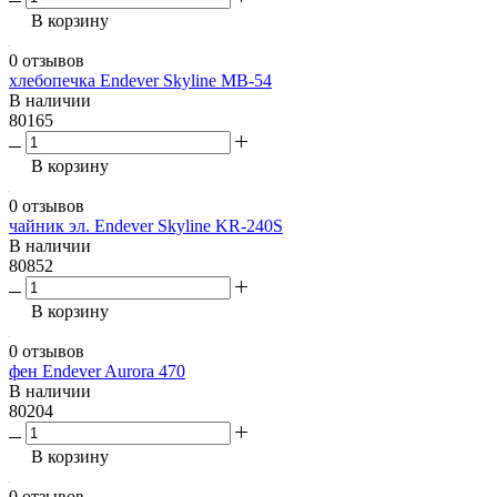
В корзину
0 отзывов
хлебопечка Endever Skyline MB-54
В наличии
80165
В корзину
0 отзывов
чайник эл. Endever Skyline KR-240S
В наличии
80852
В корзину
0 отзывов
фен Endever Aurora 470
В наличии
80204
В корзину
0 отзывов