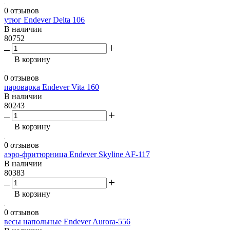
0 отзывов
утюг Endever Delta 106
В наличии
80752
В корзину
0 отзывов
пароварка Endever Vita 160
В наличии
80243
В корзину
0 отзывов
аэро-фритюрница Endever Skyline AF-117
В наличии
80383
В корзину
0 отзывов
весы напольные Endever Aurora-556