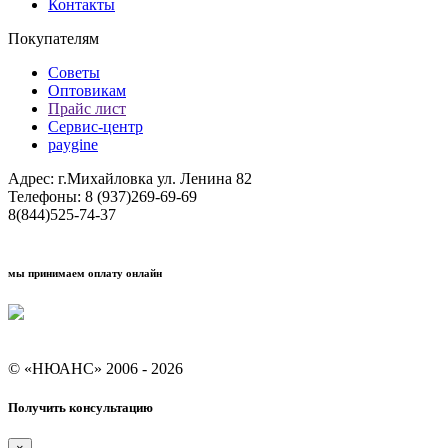
Контакты
Покупателям
Советы
Оптовикам
Прайс лист
Сервис-центр
paygine
Адрес: г.Михайловка ул. Ленина 82
Телефоны: 8 (937)269-69-69
8(844)525-74-37
мы принимаем оплату онлайн
Условия кредитования "Покупай со Сбером"
© «НЮАНС» 2006 - 2026
Получить консультацию