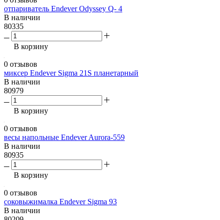
отпариватель Endever Odyssey Q- 4
В наличии
80335
В корзину
0 отзывов
миксер Endever Sigma 21S планетарный
В наличии
80979
В корзину
0 отзывов
весы напольные Endever Aurora-559
В наличии
80935
В корзину
0 отзывов
соковыжималка Endever Sigma 93
В наличии
80209