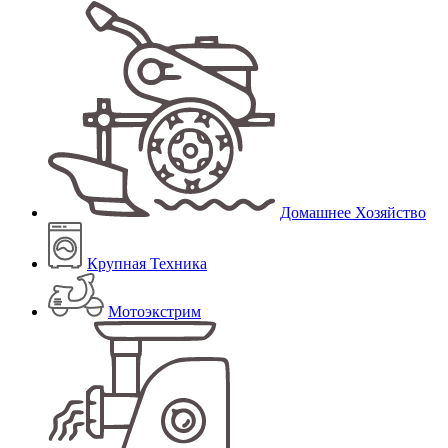
Домашнее Хозяйство
Крупная Техника
Мотоэкстрим