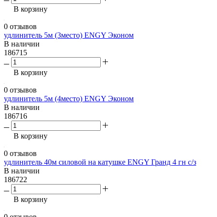
В корзину
0 отзывов
удлинитель 5м (3место) ENGY Эконом
В наличии
186715
В корзину
0 отзывов
удлинитель 5м (4место) ENGY Эконом
В наличии
186716
В корзину
0 отзывов
удлинитель 40м силовой на катушке ENGY Гранд 4 гн с/з
В наличии
186722
В корзину
0 отзывов