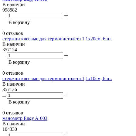
В наличии
998582
В корзину
0 отзывов
стержни клеевые для термопистолета 1,1х20см, 6шт.
В наличии
357124
В корзину
0 отзывов
стержни клеевые для термопистолета 1,1х10см, 6шт.
В наличии
357126
В корзину
0 отзывов
манометр Engy A-003
В наличии
104330