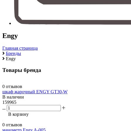
Engy
Главная страница
Бренды
Engy
Товары бренда
0 отзывов
шкаф жарочный ENGY GT30-W
В наличии
159965
В корзину
0 отзывов
манометр Engy A-005