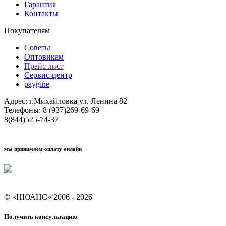
Гарантия
Контакты
Покупателям
Советы
Оптовикам
Прайс лист
Сервис-центр
paygine
Адрес: г.Михайловка ул. Ленина 82
Телефоны: 8 (937)269-69-69
8(844)525-74-37
мы принимаем оплату онлайн
Условия кредитования "Покупай со Сбером"
© «НЮАНС» 2006 - 2026
Получить консультацию