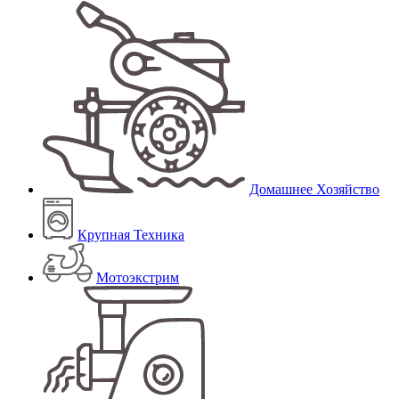
Домашнее Хозяйство
Крупная Техника
Мотоэкстрим