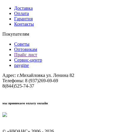
Доставка
Оплата
Гарантия
Контакты
Покупателям
Советы
Оптовикам
Прайс лист
Сервис-центр
paygine
Адрес: г.Михайловка ул. Ленина 82
Телефоны: 8 (937)269-69-69
8(844)525-74-37
мы принимаем оплату онлайн
Условия кредитования "Покупай со Сбером"
© «НЮАНС» 2006 - 2026