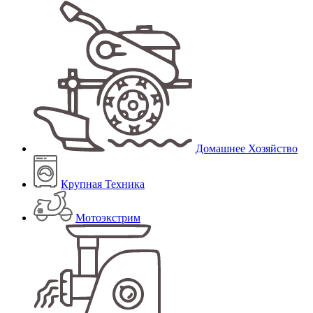
Домашнее Хозяйство
Крупная Техника
Мотоэкстрим