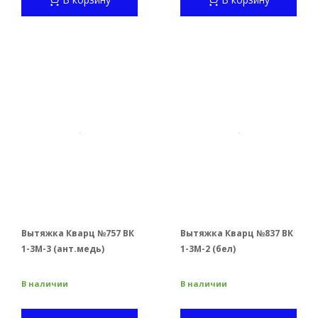
Вытяжка Кварц №757 ВК
Вытяжка Кварц №837 ВК
1-3М-3 (ант.медь)
1-3М-2 (бел)
В наличии
В наличии