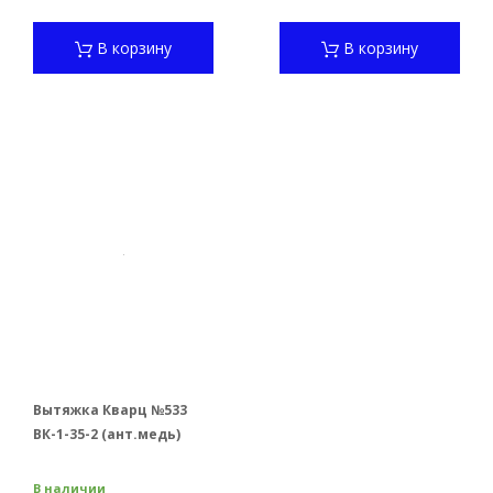
В корзину
В корзину
Вытяжка Кварц №533
ВК-1-35-2 (ант.медь)
В наличии