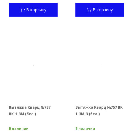
В корзину
В корзину
Вытяжка Кварц №737
Вытяжка Кварц №757 ВК
ВК-1-3М (бел.)
1-3М-3 (бел.)
В наличии
В наличии