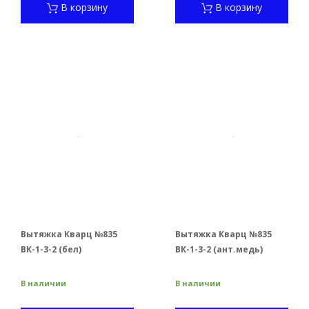
В корзину
В корзину
Вытяжка Кварц №835
Вытяжка Кварц №835
ВК-1-3-2 (бел)
ВК-1-3-2 (ант.медь)
В наличии
В наличии