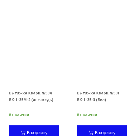
Вытяжка Кварц №534
Вытяжка Кварц №531
ВК-1-35М-2 (ант.медь)
ВК-1-35-3 (бел)
В наличии
В наличии
В корзину
В корзину