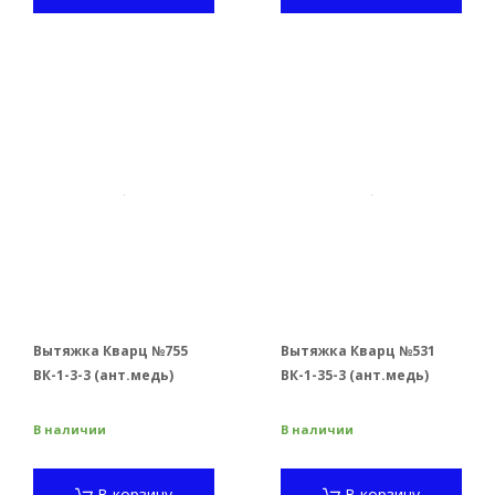
Вытяжка Кварц №755
Вытяжка Кварц №531
ВК-1-3-3 (ант.медь)
ВК-1-35-3 (ант.медь)
В наличии
В наличии
В корзину
В корзину