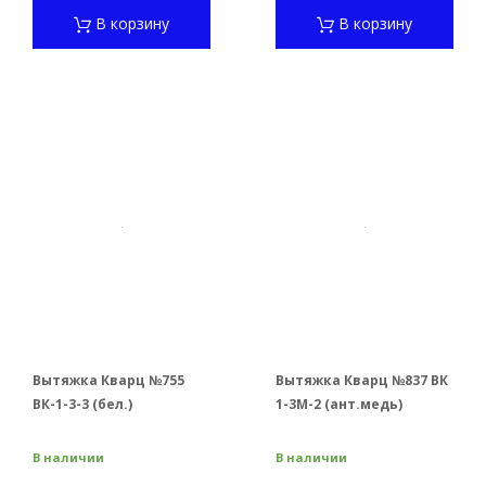
В корзину
В корзину
Вытяжка Кварц №755
Вытяжка Кварц №837 ВК
ВК-1-3-3 (бел.)
1-3М-2 (ант.медь)
В наличии
В наличии