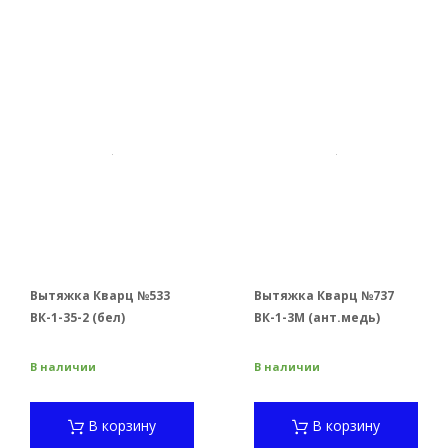
Вытяжка Кварц №533
Вытяжка Кварц №737
ВК-1-35-2 (бел)
ВК-1-3М (ант.медь)
В наличии
В наличии
В корзину
В корзину