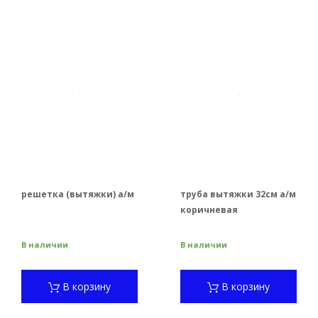
решетка (вытяжки) а/м
труба вытяжки 32см а/м
коричневая
В наличии
В наличии
В корзину
В корзину