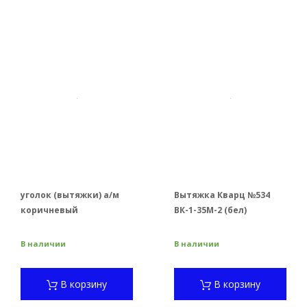
уголок (вытяжки) а/м
Вытяжка Кварц №534
коричневый
ВК-1-35М-2 (бел)
В наличии
В наличии
В корзину
В корзину