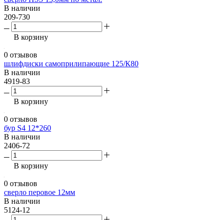
В наличии
209-730
В корзину
0 отзывов
шлифдиски самоприлипающие 125/К80
В наличии
4919-83
В корзину
0 отзывов
бур S4 12*260
В наличии
2406-72
В корзину
0 отзывов
сверло перовое 12мм
В наличии
5124-12