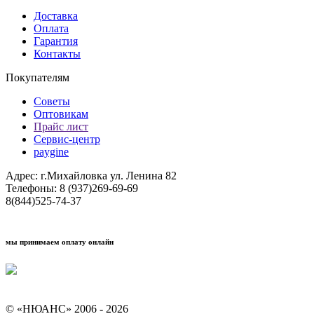
Доставка
Оплата
Гарантия
Контакты
Покупателям
Советы
Оптовикам
Прайс лист
Сервис-центр
paygine
Адрес: г.Михайловка ул. Ленина 82
Телефоны: 8 (937)269-69-69
8(844)525-74-37
мы принимаем оплату онлайн
Условия кредитования "Покупай со Сбером"
© «НЮАНС» 2006 - 2026