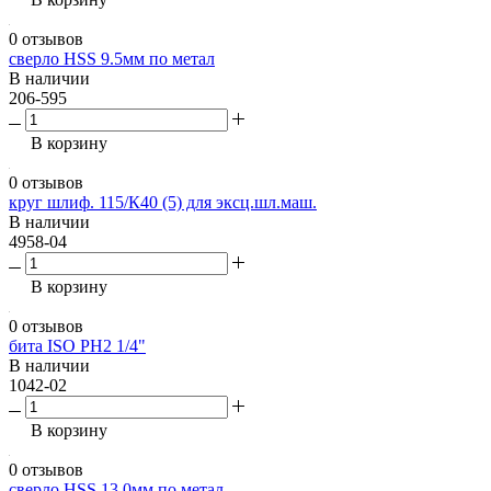
0 отзывов
сверло HSS 9.5мм по метал
В наличии
206-595
В корзину
0 отзывов
круг шлиф. 115/К40 (5) для эксц.шл.маш.
В наличии
4958-04
В корзину
0 отзывов
бита ISO PH2 1/4"
В наличии
1042-02
В корзину
0 отзывов
сверло HSS 13,0мм по метал.