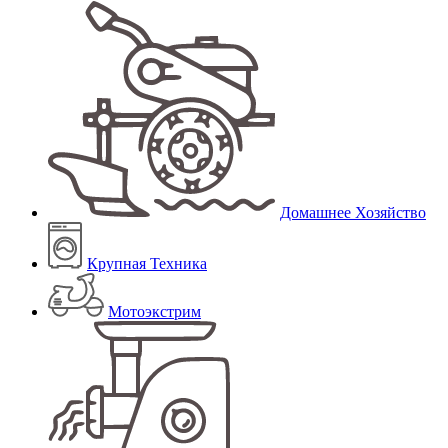
Домашнее Хозяйство
Крупная Техника
Мотоэкстрим