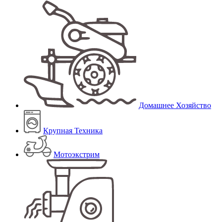
Домашнее Хозяйство
Крупная Техника
Мотоэкстрим