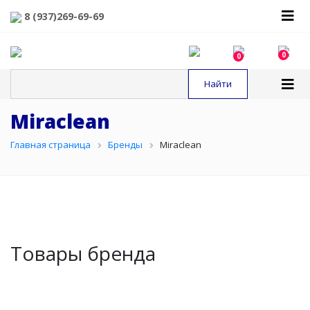
8 (937)269-69-69
0
0
Miraclean
Главная страница
Бренды
Miraclean
Товары бренда