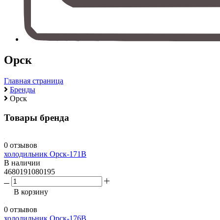
Орск
Главная страница
Бренды
Орск
Товары бренда
0 отзывов
холодильник Орск-171В
В наличии
4680191080195
В корзину
0 отзывов
холодильник Орск-176В