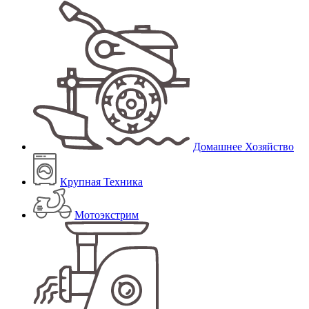
Домашнее Хозяйство
Крупная Техника
Мотоэкстрим