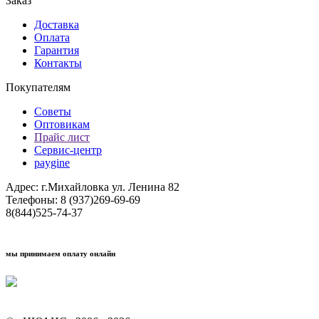
Заказ
Доставка
Оплата
Гарантия
Контакты
Покупателям
Советы
Оптовикам
Прайс лист
Сервис-центр
paygine
Адрес: г.Михайловка ул. Ленина 82
Телефоны: 8 (937)269-69-69
8(844)525-74-37
мы принимаем оплату онлайн
Условия кредитования "Покупай со Сбером"