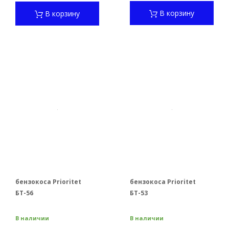
В корзину
В корзину
бензокоса Prioritet
бензокоса Prioritet
БТ-56
БТ-53
В наличии
В наличии