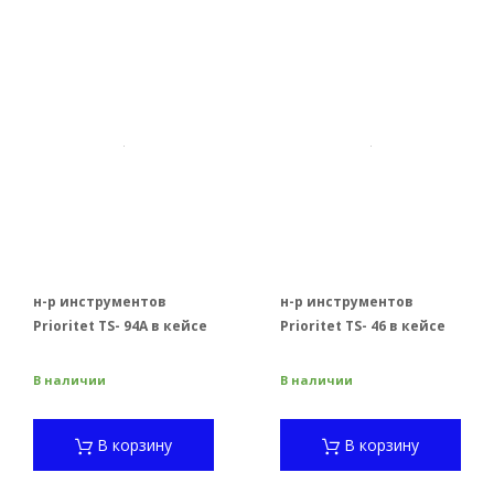
н-р инструментов
н-р инструментов
Prioritet TS- 94А в кейсе
Prioritet TS- 46 в кейсе
В наличии
В наличии
В корзину
В корзину