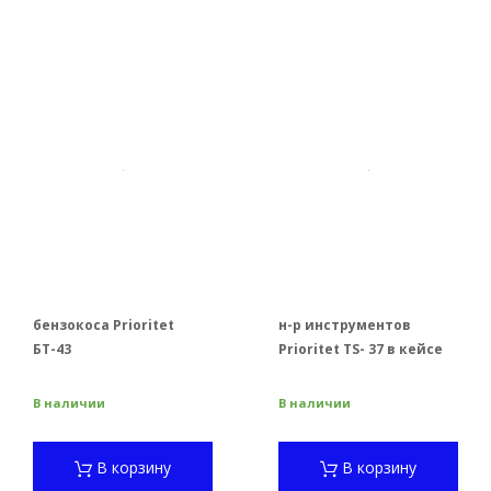
бензокоса Prioritet
н-р инструментов
БТ-43
Prioritet TS- 37 в кейсе
В наличии
В наличии
В корзину
В корзину