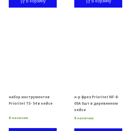
В корзину
В корзину
набор инструментов
н-р фрез Prioritet NF-8-
Prioritet TS- 54 в кейсе
05A 5шт в деревянном
кейсе
В наличии
В наличии