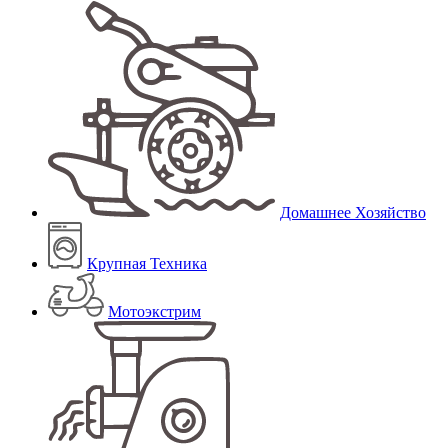
Домашнее Хозяйство
Крупная Техника
Мотоэкстрим