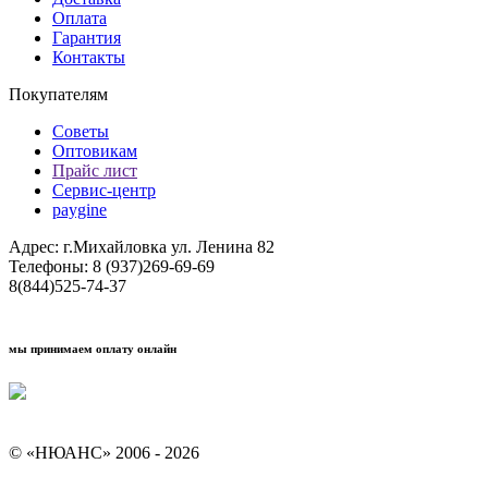
Оплата
Гарантия
Контакты
Покупателям
Советы
Оптовикам
Прайс лист
Сервис-центр
paygine
Адрес: г.Михайловка ул. Ленина 82
Телефоны: 8 (937)269-69-69
8(844)525-74-37
мы принимаем оплату онлайн
Условия кредитования "Покупай со Сбером"
© «НЮАНС» 2006 - 2026