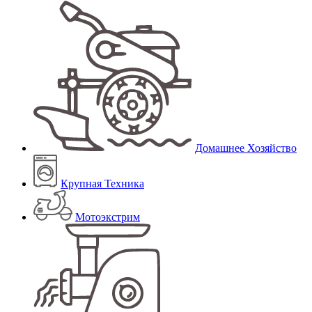
Домашнее Хозяйство
Крупная Техника
Мотоэкстрим