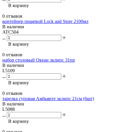
В корзину
0 отзывов
контейнер пищевой Lock and Store 2100мл
В наличии
ATC504
В корзину
0 отзывов
набор столовый Океан эклипс 31пр
В наличии
L5109
В корзину
0 отзывов
тарелка суповая Амбьянте эклипс 21см (6шт)
В наличии
L5088
В корзину
0 отзывов