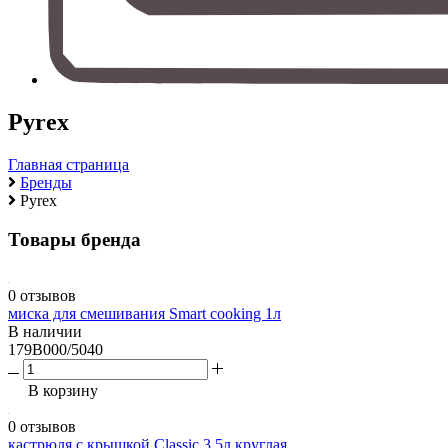
Pyrex
Главная страница
Бренды
Pyrex
Товары бренда
0 отзывов
миска для смешивания Smart cooking 1л
В наличии
179B000/5040
В корзину
0 отзывов
кастрюля с крышкой Classic 3.5л круглая