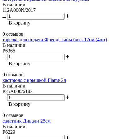
В наличии
112A000N/2017
В корзину
0 отзывов
тарелка для подачи Френдс тайм блэк 17см (4шт)
В наличии
P6365
В корзину
0 отзывов
кастрюля с крышкой Flame 2л
В наличии
P25A000/6143
В корзину
0 отзывов
салатник Дивали 25см
В наличии
P6229