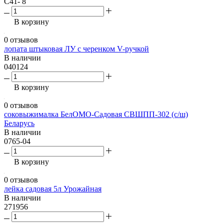
С41- 8
В корзину
0 отзывов
лопата штыковая ЛУ с черенком V-ручкой
В наличии
040124
В корзину
0 отзывов
соковыжималка БелОМО-Садовая СВШПП-302 (с/ш)
Беларусь
В наличии
0765-04
В корзину
0 отзывов
лейка садовая 5л Урожайная
В наличии
271956