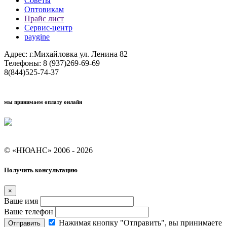
Советы
Оптовикам
Прайс лист
Сервис-центр
paygine
Адрес: г.Михайловка ул. Ленина 82
Телефоны: 8 (937)269-69-69
8(844)525-74-37
мы принимаем оплату онлайн
Условия кредитования "Покупай со Сбером"
© «НЮАНС» 2006 - 2026
Получить консультацию
×
Ваше имя
Ваше телефон
Нажимая кнопку "Отправить", вы принимаете
Отправить