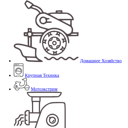
Домашнее Хозяйство
Крупная Техника
Мотоэкстрим