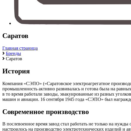
Саратов
Главная страница
Бренды
Саратов
История
Компания «СЭПО» («Саратовское электроагрегатное производств
промышленность активно развивалась и готова была на равны
в то время работали заводы, эвакуированные из разных уголко
машин и авиации. 16 сентября 1945 года «СЭПО» был награжд
Современное производство
В послевоенное время завод стал работать не только на нужды
настроилось на производство электротехнических изделий и ав