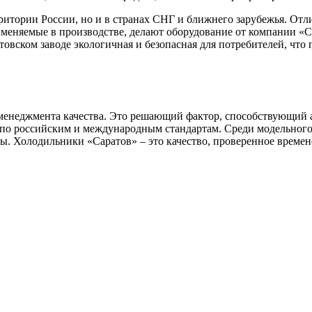
ритории России, но и в странах СНГ и ближнего зарубежья. Отл
рименяемые в производстве, делают оборудование от компании 
ратовском заводе экологичная и безопасная для потребителей, 
 менеджмента качества. Это решающий фактор, способствующий
по российским и международным стандартам. Среди модельного
ы. Холодильники «Саратов» – это качество, проверенное времен