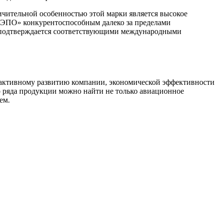
ичительной особенностью этой марки является высокое
«СЭПО» конкурентоспособным далеко за пределами
что подтверждается соответствующими международными
 активному развитию компании, экономической эффективности
 ряда продукции можно найти не только авиационное
ем.