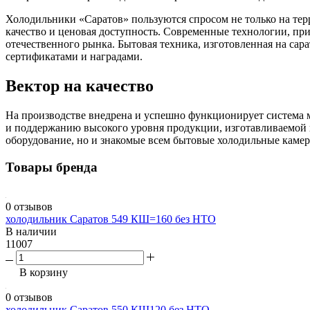
Холодильники «Саратов» пользуются спросом не только на тер
качество и ценовая доступность. Современные технологии, п
отечественного рынка. Бытовая техника, изготовленная на са
сертификатами и наградами.
Вектор на качество
На производстве внедрена и успешно функционирует система
и поддержанию высокого уровня продукции, изготавливаемой 
оборудование, но и знакомые всем бытовые холодильные камер
Товары бренда
0 отзывов
холодильник Саратов 549 КШ=160 без НТО
В наличии
11007
В корзину
0 отзывов
холодильник Саратов 550 КШ120 без НТО