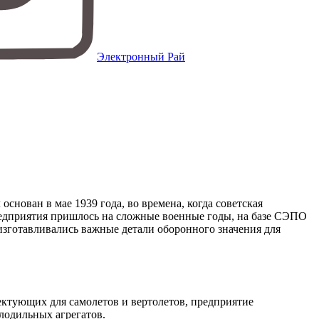
Электронный Рай
нован в мае 1939 года, во времена, когда советская
редприятия пришлось на сложные военные годы, на базе СЭПО
изготавливались важные детали оборонного значения для
ектующих для самолетов и вертолетов, предприятие
лодильных агрегатов.