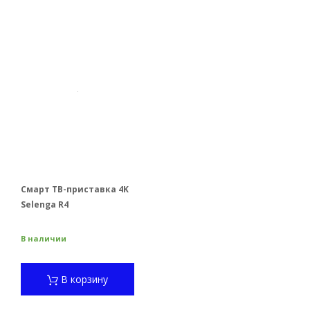
Смарт ТВ-приставка 4K
Selenga R4
В наличии
В корзину