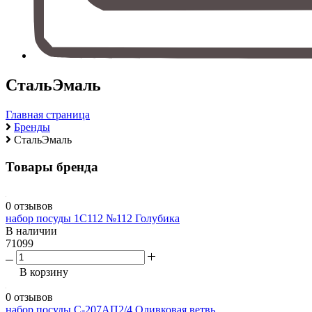
СтальЭмаль
Главная страница
Бренды
СтальЭмаль
Товары бренда
0 отзывов
набор посуды 1С112 №112 Голубика
В наличии
71099
В корзину
0 отзывов
набор посуды С-207АП2/4 Оливковая ветвь