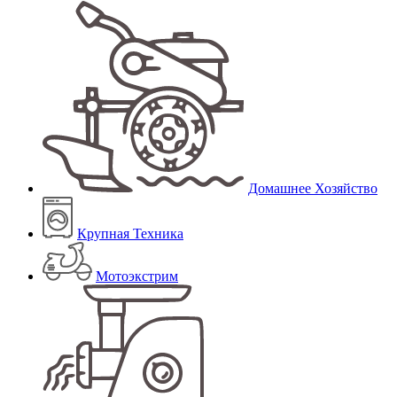
Домашнее Хозяйство
Крупная Техника
Мотоэкстрим