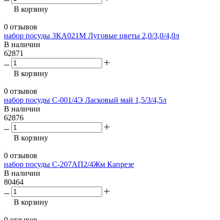
В корзину
0 отзывов
набор посуды 3КА021М Луговые цветы 2,0/3,0/4,0л
В наличии
62871
В корзину
0 отзывов
набор посуды С-001/4Э Ласковый май 1,5/3/4,5л
В наличии
62876
В корзину
0 отзывов
набор посуды С-207АП2/4Жм Капрезе
В наличии
80464
В корзину
0 отзывов