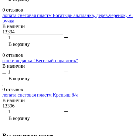
0 отзывов
лопата снеговая пластм Богатырь ал.планка, дерев.черенок, V-
ручка
В наличии
13394
В корзину
0 отзывов
санки ледянка "Веселый паравозик"
В наличии
В корзину
0 отзывов
лопата снеговая пластм Крепыш б/ч
В наличии
13396
В корзину
Вы смотрели ранее