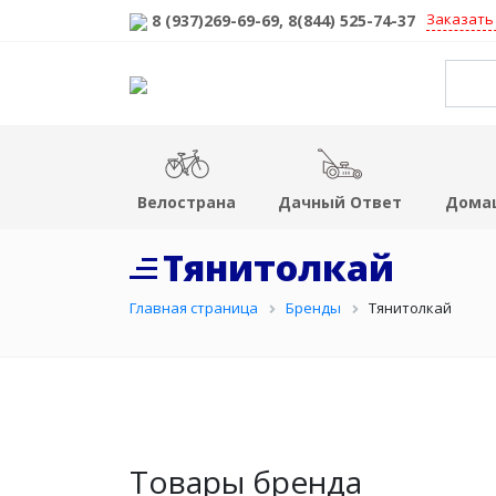
Заказать
8 (937)269-69-69
, 8(844) 525-74-37
Велострана
Дачный Ответ
Дома
Тянитолкай
Главная страница
Бренды
Тянитолкай
Товары бренда