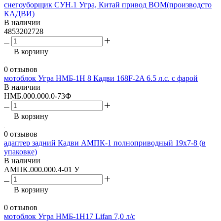
снегоуборщик СУН.1 Угра, Китай привод ВОМ(производсто
КАДВИ)
В наличии
4853202728
В корзину
0 отзывов
мотоблок Угра НМБ-1Н 8 Кадви 168F-2A 6.5 л.с. с фарой
В наличии
НМБ.000.000.0-73Ф
В корзину
0 отзывов
адаптер задний Кадви АМПК-1 полноприводный 19х7-8 (в
упаковке)
В наличии
АМПК.000.000.4-01 У
В корзину
0 отзывов
мотоблок Угра НМБ-1Н17 Lifan 7,0 л/с