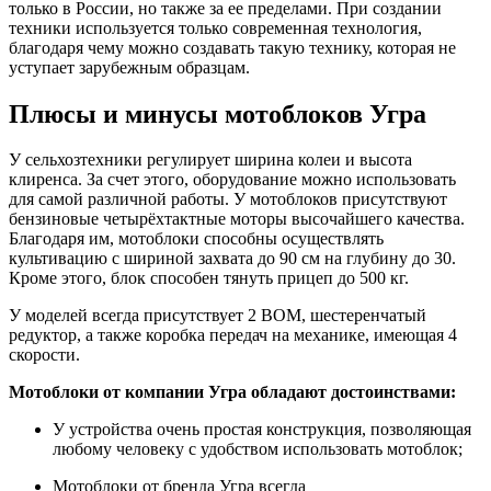
только в России, но также за ее пределами. При создании
техники используется только современная технология,
благодаря чему можно создавать такую технику, которая не
уступает зарубежным образцам.
Плюсы и минусы мотоблоков Угра
У сельхозтехники регулирует ширина колеи и высота
клиренса. За счет этого, оборудование можно использовать
для самой различной работы. У мотоблоков присутствуют
бензиновые четырёхтактные моторы высочайшего качества.
Благодаря им, мотоблоки способны осуществлять
культивацию с шириной захвата до 90 см на глубину до 30.
Кроме этого, блок способен тянуть прицеп до 500 кг.
У моделей всегда присутствует 2 ВОМ, шестеренчатый
редуктор, а также коробка передач на механике, имеющая 4
скорости.
Мотоблоки от компании Угра обладают достоинствами:
У устройства очень простая конструкция, позволяющая
любому человеку с удобством использовать мотоблок;
Мотоблоки от бренда Угра всегда