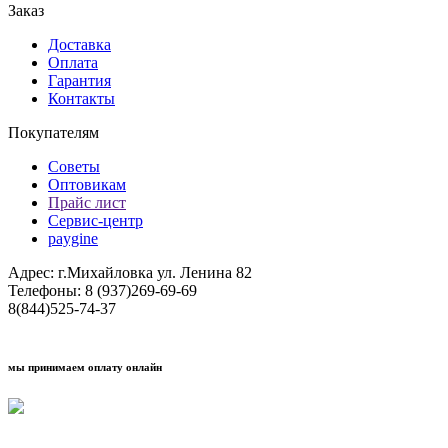
Заказ
Доставка
Оплата
Гарантия
Контакты
Покупателям
Советы
Оптовикам
Прайс лист
Сервис-центр
paygine
Адрес: г.Михайловка ул. Ленина 82
Телефоны: 8 (937)269-69-69
8(844)525-74-37
мы принимаем оплату онлайн
Условия кредитования "Покупай со Сбером"