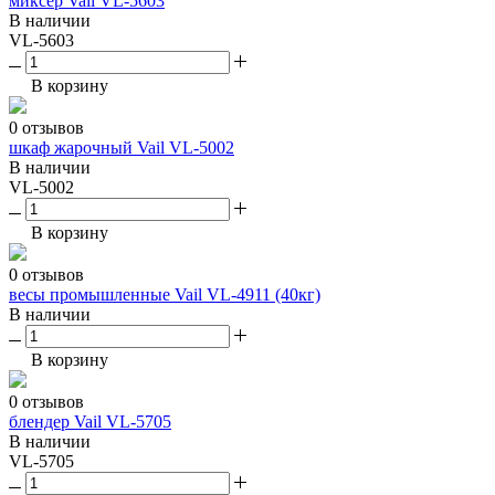
миксер Vail VL-5603
В наличии
VL-5603
В корзину
0 отзывов
шкаф жарочный Vail VL-5002
В наличии
VL-5002
В корзину
0 отзывов
весы промышленные Vail VL-4911 (40кг)
В наличии
В корзину
0 отзывов
блендер Vail VL-5705
В наличии
VL-5705