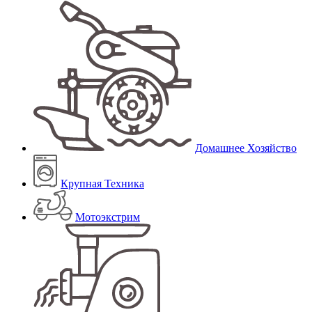
Домашнее Хозяйство
Крупная Техника
Мотоэкстрим