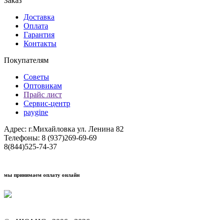
Заказ
Доставка
Оплата
Гарантия
Контакты
Покупателям
Советы
Оптовикам
Прайс лист
Сервис-центр
paygine
Адрес: г.Михайловка ул. Ленина 82
Телефоны: 8 (937)269-69-69
8(844)525-74-37
мы принимаем оплату онлайн
Условия кредитования "Покупай со Сбером"