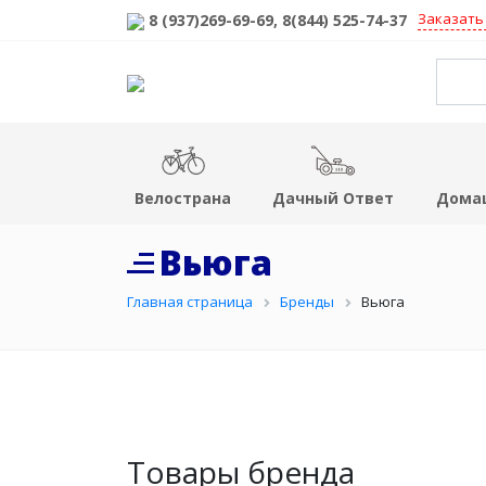
Заказать
8 (937)269-69-69
, 8(844) 525-74-37
Велострана
Дачный Ответ
Дома
Вьюга
Главная страница
Бренды
Вьюга
Товары бренда