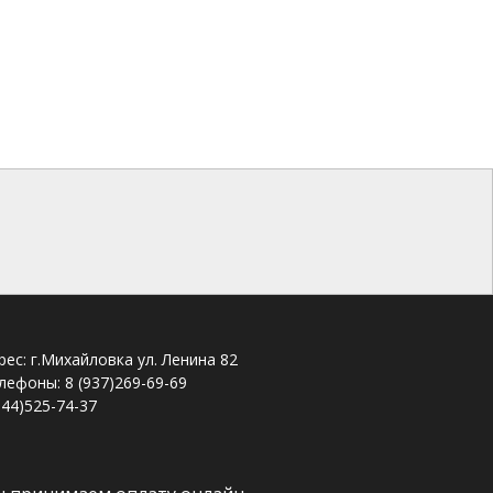
рес: г.Михайловка ул. Ленина 82
лефоны: 8 (937)269-69-69
844)525-74-37