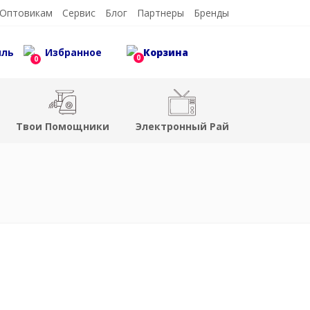
Оптовикам
Сервис
Блог
Партнеры
Бренды
иль
Избранное
Корзина
0
0
Твои Помощники
Электронный Рай