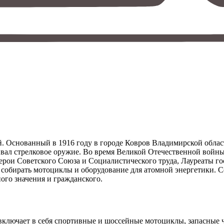
й. Основанный в 1916 году в городе Ковров Владимирской област
ивал стрелковое оружие. Во время Великой Отечественной войны
Герои Советского Союза и Социалистического труда, Лауреаты г
ли собирать мотоциклы и оборудование для атомной энергетики.
ого значения и гражданского.
включает в себя спортивные и шоссейные мотоциклы, запасные