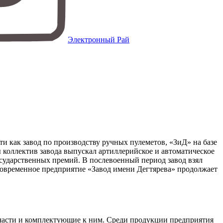
Электронный Рай
и как завод по производству ручных пулеметов, «ЗиД» на базе
 коллектив завода выпускал артиллерийское и автоматическое
осударственных премий. В послевоенный период завод взял
 Современное предприятие «Завод имени Дегтярева» продолжает
 части и комплектующие к ним. Среди продукции предприятия