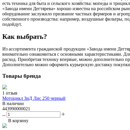
есть техника для быта и сельского хозяйства: мопеды и трици
«Завода имени Дегтярева» хорошо известна на российском ры
оборудование заслужило призвание частных фермеров и агроп
собственного производства: например, воздушные фильтры, п
подойдут.
Как выбрать?
Из ассортимента гражданской продукции «Завода имени Дегтя
внимательно ознакомиться с основными характеристиками. Для
расход. Приобретая технику впервые, можно дополнительно пр
Дополнительно можно оформить курьерскую доставку покупки
Товары бренда
1 отзыв
Мотоцикл ЗиД Лис 250 черный
В наличии
443990000021
В корзину