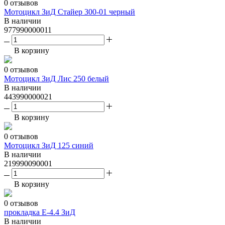
0 отзывов
Мотоцикл ЗиД Стайер 300-01 черный
В наличии
977990000011
В корзину
0 отзывов
Мотоцикл ЗиД Лис 250 белый
В наличии
443990000021
В корзину
0 отзывов
Мотоцикл ЗиД 125 синий
В наличии
219990090001
В корзину
0 отзывов
прокладка Е-4.4 ЗиД
В наличии