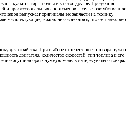
 помпы, культиваторы почвы и многое другое. Продукция
ей и профессиональных спортсменов, а сельскохозяйственное
то завод выпускает оригинальные запчасти на технику
вые комплектующие, можно не сомневаться, что они идеально
ику для хозяйства. При выборе интересующего товара нужно
щность двигателя, количество скоростей, тип топлива и его
рые помогут подобрать нужную модель интересующего товара.