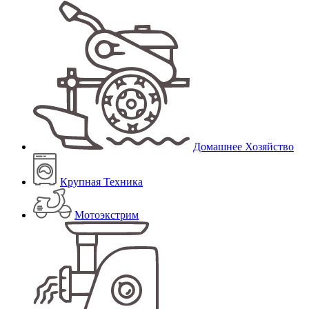
Домашнее Хозяйство
Крупная Техника
Мотоэкстрим