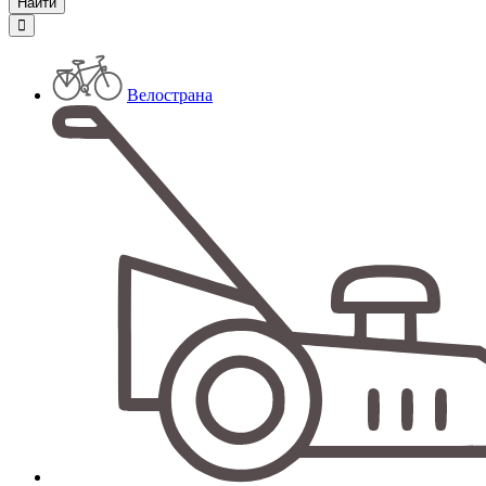
Велострана