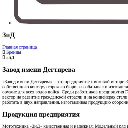
ЗиД
Главная страница
Бренды
ЗиД
Завод имени Дегтярева
«Завод имени Дегтярева» – это предприятие с вековой историе
собственного конструкторского бюро разрабатывал и изготавл
оружие для всех родов войск. Среди работников предприятия 
вектор на развитие гражданской отрасли и на конвейерах ста
работать в двух направления, изготавливая продукцию оборонн
Продукция предприятия
Мототехника «ЗиД» качественная и надежная. Модельный ряд 