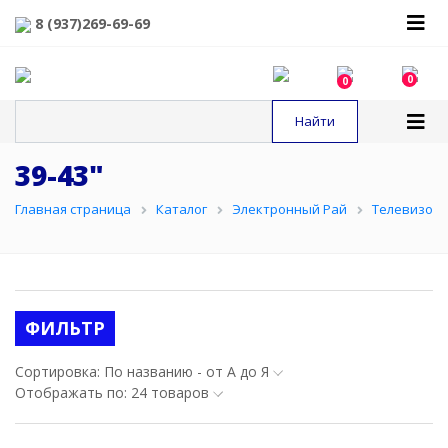
8 (937)269-69-69
0
0
39-43"
Главная страница
Каталог
Электронный Рай
Телевизор
ФИЛЬТР
Сортировка: По названию - от А до Я
Отображать по: 24 товаров