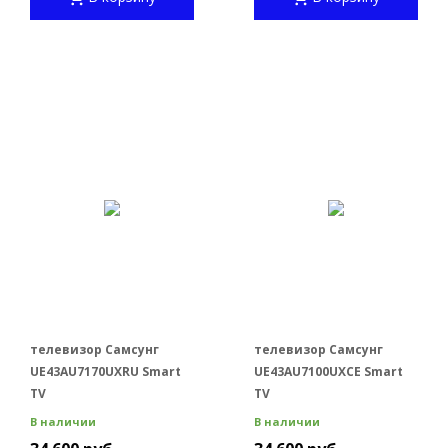
телевизор Самсунг
телевизор Самсунг
UE43AU7170UXRU Smart
UE43AU7100UXCE Smart
TV
TV
В наличии
В наличии