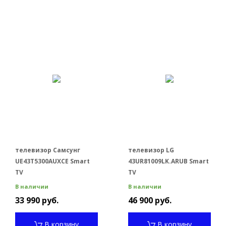
телевизор Самсунг
телевизор LG
UE43T5300AUXCE Smart
43UR81009LK.ARUB Smart
TV
TV
В наличии
В наличии
33 990 руб.
46 900 руб.
В корзину
В корзину