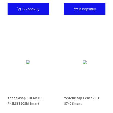
В корзину
В корзину
телевизор POLAR ЖК
телевизор Centek CT-
P42L31T2CSM Smart
8740 Smart