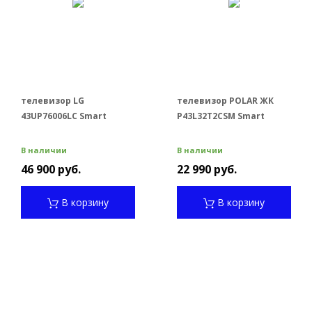
телевизор LG
телевизор POLAR ЖК
43UP76006LC Smart
P43L32T2CSM Smart
В наличии
В наличии
46 900 руб.
22 990 руб.
В корзину
В корзину