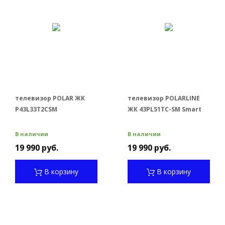
телевизор POLAR ЖК
телевизор POLARLINE
P43L33T2CSM
ЖК 43PL51TC-SM Smart
В наличии
В наличии
19 990 руб.
19 990 руб.
В корзину
В корзину