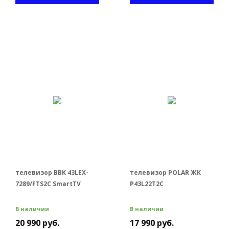
телевизор BBK 43LEX-
телевизор POLAR ЖК
7289/FTS2C SmartTV
P43L22T2C
В наличии
В наличии
20 990 руб.
17 990 руб.