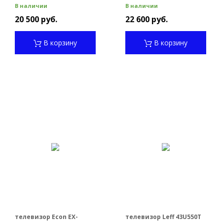
В наличии
В наличии
20 500 руб.
22 600 руб.
В корзину
В корзину
телевизор Econ EX-
телевизор Leff 43U550T