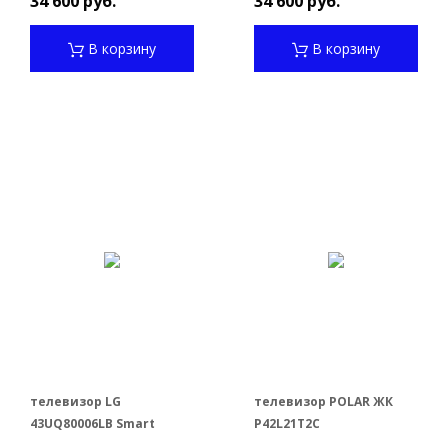
34 600 руб.
34 600 руб.
В корзину
В корзину
телевизор LG
телевизор POLAR ЖК
43UQ80006LB Smart
P42L21T2C