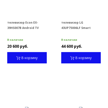
телевизор Econ EX-
телевизор LG
39HS007B Android TV
43UP75006LF Smart
В наличии
В наличии
20 600 руб.
44 600 руб.
В корзину
В корзину