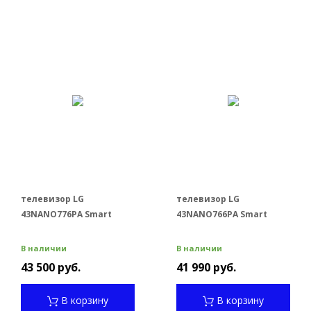
телевизор LG
телевизор LG
43NANO776PA Smart
43NANO766PA Smart
В наличии
В наличии
43 500 руб.
41 990 руб.
В корзину
В корзину