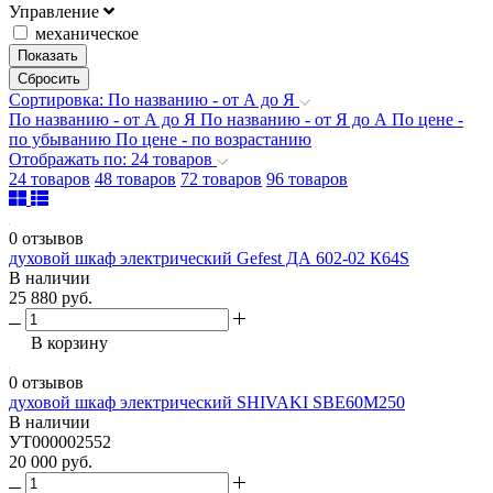
Управление
механическое
Сортировка: По названию - от А до Я
По названию - от А до Я
По названию - от Я до А
По цене -
по убыванию
По цене - по возрастанию
Отображать по: 24 товаров
24 товаров
48 товаров
72 товаров
96 товаров
0 отзывов
духовой шкаф электрический Gefest ДА 602-02 К64S
В наличии
25 880 руб.
В корзину
0 отзывов
духовой шкаф электрический SHIVAKI SBE60M250
В наличии
УТ000002552
20 000 руб.