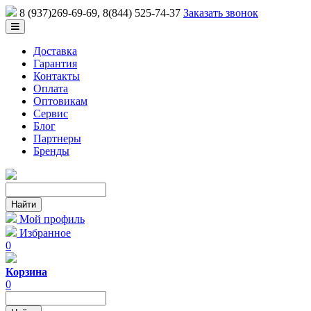
8 (937)269-69-69
, 8(844) 525-74-37
Заказать звонок
Доставка
Гарантия
Контакты
Оплата
Оптовикам
Сервис
Блог
Партнеры
Бренды
Мой профиль
Избранное
0
Корзина
0