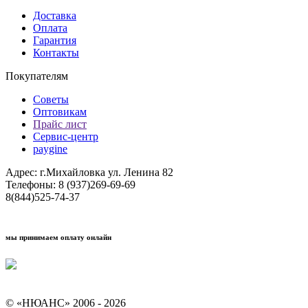
Доставка
Оплата
Гарантия
Контакты
Покупателям
Советы
Оптовикам
Прайс лист
Сервис-центр
paygine
Адрес: г.Михайловка ул. Ленина 82
Телефоны: 8 (937)269-69-69
8(844)525-74-37
мы принимаем оплату онлайн
Условия кредитования "Покупай со Сбером"
© «НЮАНС» 2006 - 2026