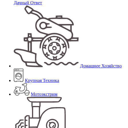
Дачный Ответ
Домашнее Хозяйство
Крупная Техника
Мотоэкстрим