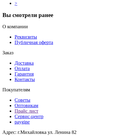
>
Вы смотрели ранее
О компании
Реквизиты
Публичная оферта
Заказ
Доставка
Оплата
Гарантия
Контакты
Покупателям
Советы
Оптовикам
Прайс лист
Сервис-центр
paygine
Адрес: г.Михайловка ул. Ленина 82