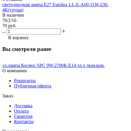
светодиодная лампа E27 Eurolux LL-E-A60-11W-230-
4K(груша)
В наличии
76/2/16
70 руб.
В корзину
Вы смотрели ранее
эл.лампа Космос SPC 9W-2700К-E14 эл.л люм.ком.
О компании
Реквизиты
Публичная оферта
Заказ
Доставка
Оплата
Гарантия
Контакты