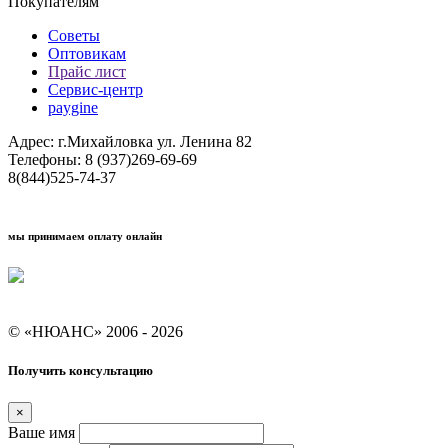
Покупателям
Советы
Оптовикам
Прайс лист
Сервис-центр
paygine
Адрес: г.Михайловка ул. Ленина 82
Телефоны: 8 (937)269-69-69
8(844)525-74-37
мы принимаем оплату онлайн
Условия кредитования "Покупай со Сбером"
© «НЮАНС» 2006 - 2026
Получить консультацию
×
Ваше имя