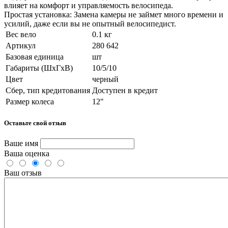
влияет на комфорт и управляемость велосипеда.
Простая установка: Замена камеры не займет много времени и
усилий, даже если вы не опытный велосипедист.
Вес вело
0.1 кг
Артикул
280 642
Базовая единица
шт
Габариты (ШхГхВ)
10/5/10
Цвет
черный
Сбер, тип кредитования
Доступен в кредит
Размер колеса
12"
Оставьте свой отзыв
Ваше имя
Ваша оценка
Ваш отзыв