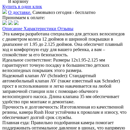
В корзину
Купить в один клик
О доставке.
Самовывоз сегодня - бесплатно
Принимаем к оплате:
Описание
Характеристики
Отзывы
Эта камера разработана специально для детских велосипедов
с диаметром колеса 12 дюймов и шириной покрышки в
диапазоне от 1.95 до 2.125 дюймов. Она обеспечит плавный
ход и комфортную езду для вашего ребенка, а вам –
спокойствие за его безопасность.
Идеальное соответствие: Размеры 12х1.95-2.125 мм
гарантируют точную посадку в большинство детских
велосипедных покрышек этого размера.
Надежный клапан AV (Schrader): Стандартный
автомобильный клапан AV (также известный как Schrader)
прост в использовании и легко накачивается на любой
заправочной станции или с помощью обычного
велосипедного насоса. Длина клапана 35 мм обеспечивает
удобство при монтаже и демонтаже.
Прочность и долговечность: Изготовленная из качественной
резины, камера Rush Hour устойчива к проколам и износу, что
обеспечивает долгий срок службы.
Плавная езда: Правильно подобранная камера помогает
поддерживать оптимальное давление в шинах, что напрямую