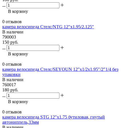
В корзину
0 отзывов
камера велосипеда Стелс/NTG 12"х1.95/2.125"
В наличии
790003
150 руб.
В корзину
0 отзывов
камера велосипеда Стелс/SEYOUN 12"х1/2x1.95"/2"1/4 без
упаковки
В наличии
760017
180 руб.
В корзину
0 отзывов
камера велосипеда STG 12"x1.75 бутиловая, гнутый
автониппель,33мм
В наличии