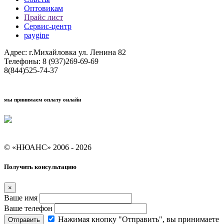
Оптовикам
Прайс лист
Сервис-центр
paygine
Адрес: г.Михайловка ул. Ленина 82
Телефоны: 8 (937)269-69-69
8(844)525-74-37
мы принимаем оплату онлайн
Условия кредитования "Покупай со Сбером"
© «НЮАНС» 2006 - 2026
Получить консультацию
×
Ваше имя
Ваше телефон
Нажимая кнопку "Отправить", вы принимаете
Отправить