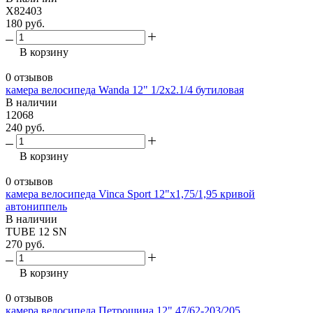
X82403
180 руб.
В корзину
0 отзывов
камера велосипеда Wanda 12" 1/2х2.1/4 бутиловая
В наличии
12068
240 руб.
В корзину
0 отзывов
камера велосипеда Vinca Sport 12"x1,75/1,95 кривой
автониппель
В наличии
TUBE 12 SN
270 руб.
В корзину
0 отзывов
камера велосипеда Петрошина 12" 47/62-203/205