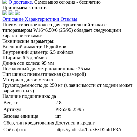
О доставке.
Самовывоз сегодня - бесплатно
Принимаем к оплате:
Описание
Характеристики
Отзывы
Пневматическое колесо для строительной тачки с
типоразмером W16*6.50/6 (25/95) обладает следующими
характеристиками:
Технические параметры:
Внешний диаметр: 16 дюймов
Внутренний диаметр: 6.5 дюймов
Ширина: 6.5 дюймов
Длина оси колеса: 95 мм
Посадочный диаметр подшипника: 25 мм
Тип шины: пневматическая (с камерой)
Материал диска: металл
Грузоподъемность: до 250 кг (в зависимости от модели может
варьироваться)
Наличие подшипника: да
Вес, кг
2.8
Артикул
PR6506-25/95
Базовая единица
шт
Сбер, тип кредитования
Доступен в кредит
Сайт: фото
https://yadi.sk/i/La-zFzD5uh1F3A