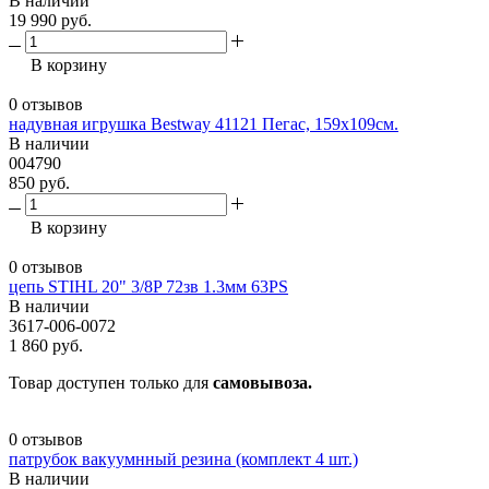
В наличии
19 990 руб.
В корзину
0 отзывов
надувная игрушка Bestway 41121 Пегас, 159х109см.
В наличии
004790
850 руб.
В корзину
0 отзывов
цепь STIHL 20" 3/8P 72зв 1.3мм 63PS
В наличии
3617-006-0072
1 860 руб.
Товар доступен только для
самовывоза.
0 отзывов
патрубок вакуумнный резина (комплект 4 шт.)
В наличии