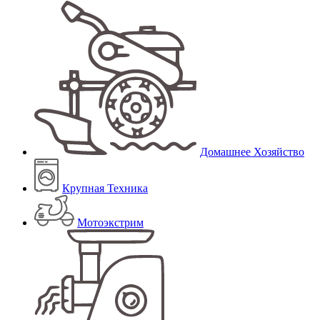
Домашнее Хозяйство
Крупная Техника
Мотоэкстрим