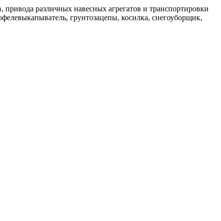
в, привода различных навесных агрегатов и транспортировки
офелевыкапыватель, грунтозацепы, косилка, снегоуборщик,