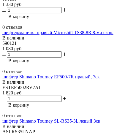
1 330 руб.
В корзину
0 отзывов
шифтер/манетка правый Microshift TS38-8R 8-ми скор.
В наличии
590121
1 080 руб.
В корзину
0 отзывов
шифтер Shimano Tourney EF500-7R правый, 7ск
В наличии
ESTEF5002RV7AL
1 820 руб.
В корзину
0 отзывов
шифтер Shimano Tourney SL-RS35-3L левый 3cк
В наличии
ASLRS35LNAP