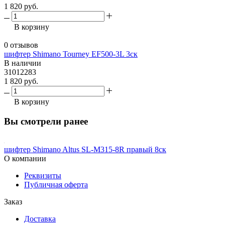
1 820 руб.
В корзину
0 отзывов
шифтер Shimano Tourney EF500-3L 3ск
В наличии
31012283
1 820 руб.
В корзину
Вы смотрели ранее
шифтер Shimano Altus SL-M315-8R правый 8cк
О компании
Реквизиты
Публичная оферта
Заказ
Доставка