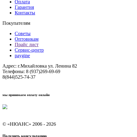
Оплата
Гарантия
Контакты
Покупателям
Советы
Оптовикам
Прайс лист
Сервис-центр
paygine
Адрес: г.Михайловка ул. Ленина 82
Телефоны: 8 (937)269-69-69
8(844)525-74-37
мы принимаем оплату онлайн
Условия кредитования "Покупай со Сбером"
© «НЮАНС» 2006 - 2026
Получить консультацию