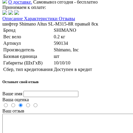
О доставке.
Самовывоз сегодня - бесплатно
Принимаем к оплате:
Описание
Характеристики
Отзывы
шифтер Shimano Altus SL-M315-8R правый 8cк
Бренд
SHIMANO
Вес вело
0.2 кг
Артикул
590134
Производитель
Shimano, Inc
Базовая единица
шт
Габариты (ШхГхВ)
10/10/10
Сбер, тип кредитования
Доступен в кредит
Оставьте свой отзыв
Ваше имя
Ваша оценка
Ваш отзыв