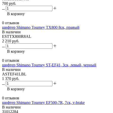
700 руб.
В корзину
0 отзывов
шифтер Shimano Tourney TX800 8ск, правый
В наличии
ESTTX800R8AL
2 210 руб.
В корзину
0 отзывов
шифтер Shimano Tourney ST-EF41, 3ск, левый, черный
В наличии
ASTEF41LBL
1 370 руб.
В корзину
0 отзывов
шифтер Shimano Tourney EF500-7R, 7ск, v-brake
В наличии
31012284