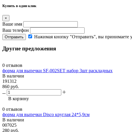
Купить в один клик
×
Ваше имя
Ваш телефон
Нажимая кнопку "Отправить", вы принимаете 
Отправить
Другие предложения
0 отзывов
форма для выпечки SF-002SET набор 3шт раскладных
В наличии
191312
860 руб.
В корзину
0 отзывов
форма для выпечки Disco круглая 24*5,9см
В наличии
007025
280 руб.