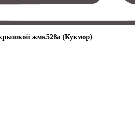
. крышкой жмк528а (Кукмор)