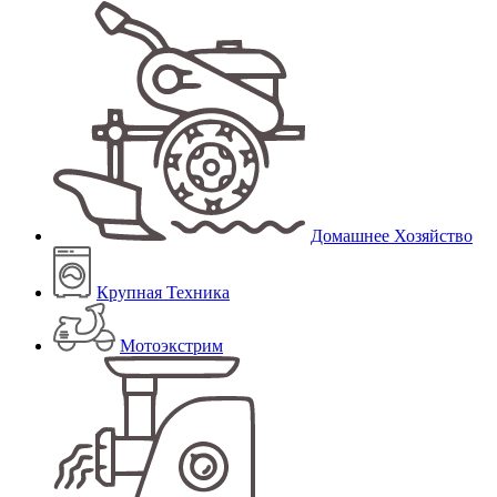
Домашнее Хозяйство
Крупная Техника
Мотоэкстрим