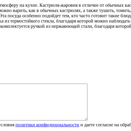
тмосферу на кухне. Кастрюля-жаровня в отличие от обычных кас
можно варить, как в обычных кастрюлях, а также тушить, томит
а посуда особенно подойдет тем, кто часто готовит такие блюда
 из термостойкого стекла, благодаря которой можно наблюдать
 комплектуется ручкой из нержавеющей стали, благодаря которой
условия
политики конфиденциальности
и даете согласие на обр