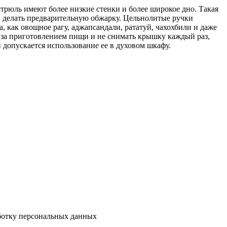
трюль имеют более низкие стенки и более широкое дно. Такая
ь, делать предварительную обжарку. Цельнолитые ручки
, как овощное рагу, аджапсандали, рататуй, чахохбили и даже
 за приготовлением пищи и не снимать крышку каждый раз,
 допускается использование ее в духовом шкафу.
аботку персональных данных