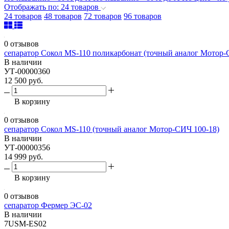
Отображать по: 24 товаров
24 товаров
48 товаров
72 товаров
96 товаров
0 отзывов
сепаратор Сокол МS-110 поликарбонат (точный аналог Мотор-
В наличии
УТ-00000360
12 500 руб.
В корзину
0 отзывов
сепаратор Сокол МS-110 (точный аналог Мотор-СИЧ 100-18)
В наличии
УТ-00000356
14 999 руб.
В корзину
0 отзывов
сепаратор Фермер ЭС-02
В наличии
7USM-ES02