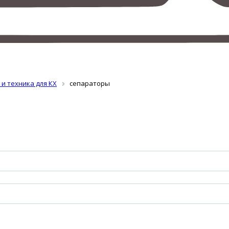
 и техника для КХ
сепараторы