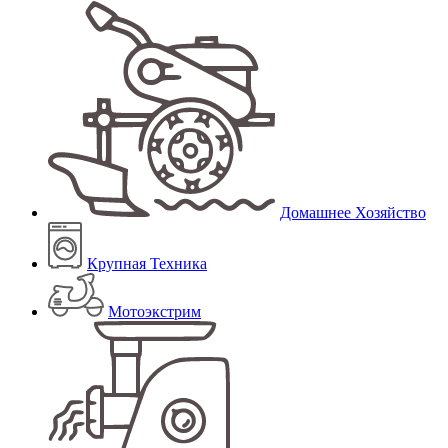
Домашнее Хозяйство
Крупная Техника
Мотоэкстрим