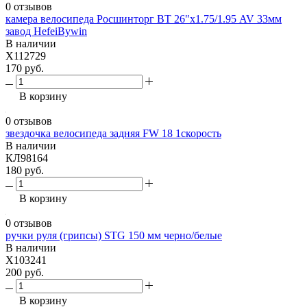
0 отзывов
камера велосипеда Росшинторг BT 26"х1.75/1.95 AV 33мм
завод HefeiBywin
В наличии
X112729
170 руб.
В корзину
0 отзывов
звездочка велосипеда задняя FW 18 1скорость
В наличии
КЛ98164
180 руб.
В корзину
0 отзывов
ручки руля (грипсы) STG 150 мм черно/белые
В наличии
X103241
200 руб.
В корзину