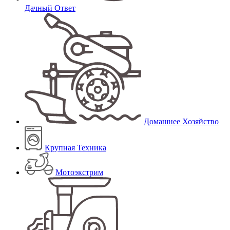
Дачный Ответ
Домашнее Хозяйство
Крупная Техника
Мотоэкстрим