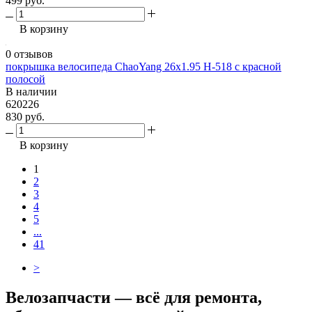
499 руб.
В корзину
0 отзывов
покрышка велосипеда ChaoYang 26х1.95 H-518 с красной
полосой
В наличии
620226
830 руб.
В корзину
1
2
3
4
5
...
41
>
Велозапчасти — всё для ремонта,