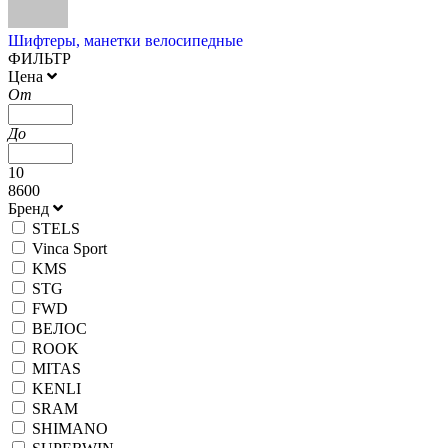
Шифтеры, манетки велосипедные
ФИЛЬТР
Цена
От
До
10
8600
Бренд
STELS
Vinca Sport
KMS
STG
FWD
ВЕЛОС
ROOK
MITAS
KENLI
SRAM
SHIMANO