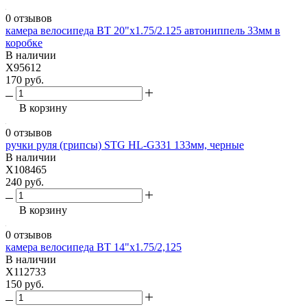
0 отзывов
камера велосипеда BT 20"x1.75/2.125 автониппель 33мм в
коробке
В наличии
X95612
170 руб.
В корзину
0 отзывов
ручки руля (грипсы) STG HL-G331 133мм, черные
В наличии
X108465
240 руб.
В корзину
0 отзывов
камера велосипеда BT 14"x1.75/2,125
В наличии
X112733
150 руб.