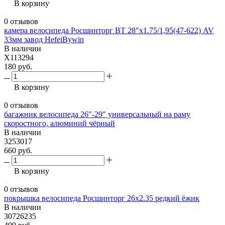
В корзину
0 отзывов
камера велосипеда Росшинторг BT 28"х1.75/1,95(47-622) AV
33мм завод HefeiBywin
В наличии
X113294
180 руб.
В корзину
0 отзывов
багажник велосипеда 26"-29" универсальный на раму
скоростного, алюминий чёрный
В наличии
3253017
660 руб.
В корзину
0 отзывов
покрышка велосипеда Росшинторг 26х2.35 редкий ёжик
В наличии
30726235