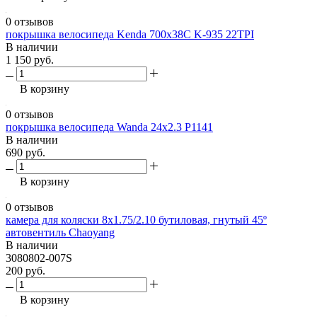
0 отзывов
покрышка велосипеда Kenda 700х38C K-935 22TPI
В наличии
1 150 руб.
В корзину
0 отзывов
покрышка велосипеда Wanda 24х2.3 P1141
В наличии
690 руб.
В корзину
0 отзывов
камера для коляски 8х1.75/2.10 бутиловая, гнутый 45º
автовентиль Chaoyang
В наличии
3080802-007S
200 руб.
В корзину