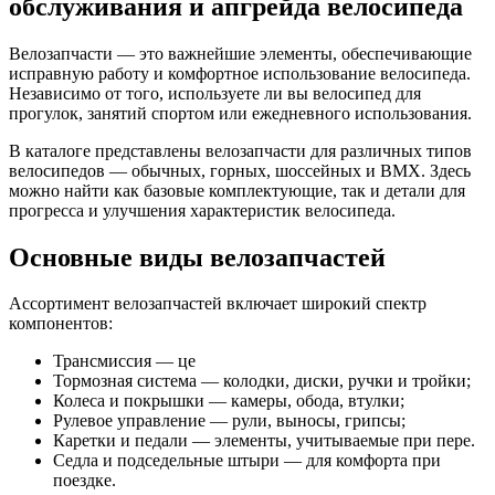
обслуживания и апгрейда велосипеда
Велозапчасти — это важнейшие элементы, обеспечивающие
исправную работу и комфортное использование велосипеда.
Независимо от того, используете ли вы велосипед для
прогулок, занятий спортом или ежедневного использования.
В каталоге представлены велозапчасти для различных типов
велосипедов — обычных, горных, шоссейных и BMX. Здесь
можно найти как базовые комплектующие, так и детали для
прогресса и улучшения характеристик велосипеда.
Основные виды велозапчастей
Ассортимент велозапчастей включает широкий спектр
компонентов:
Трансмиссия — це
Тормозная система — колодки, диски, ручки и тройки;
Колеса и покрышки — камеры, обода, втулки;
Рулевое управление — рули, выносы, грипсы;
Каретки и педали — элементы, учитываемые при пере.
Седла и подседельные штыри — для комфорта при
поездке.