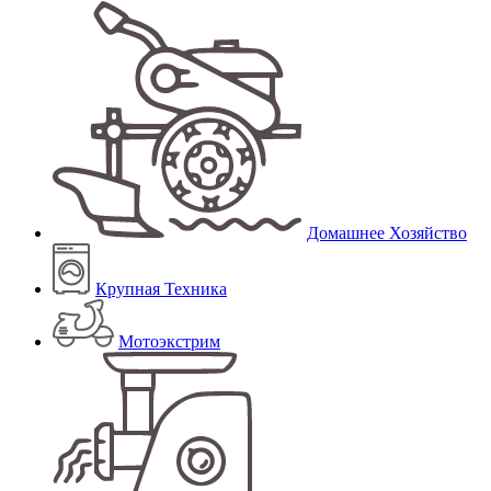
Домашнее Хозяйство
Крупная Техника
Мотоэкстрим