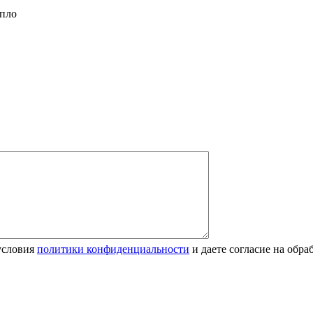
опло
условия
политики конфиденциальности
и даете согласие на обр