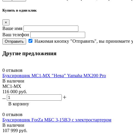
Купить в один клик
×
Ваше имя
Ваш телефон
Нажимая кнопку "Отправить", вы принимаете 
Отправить
Другие предложения
0 отзывов
Буксировщик МС1-МХ "Нева" Yamaha MX200 Pro
В наличии
МС1-МХ
116 000 руб.
В корзину
0 отзывов
Буксировщик ForZa МБС 3-15ВЭ с электростартером
В наличии
107 999 руб.