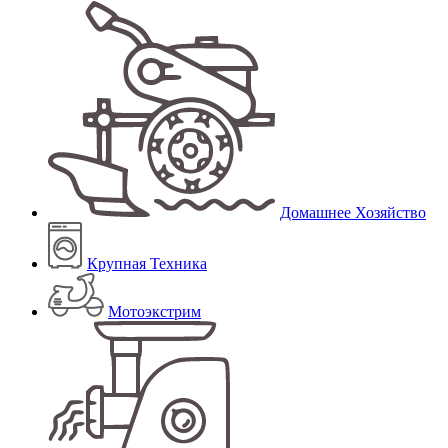
Домашнее Хозяйство
Крупная Техника
Мотоэкстрим