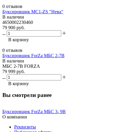
0 отзывов
Буксировщик МС1-ZS "Нева"
В наличии
4650002230460
79 900 руб.
В корзину
0 отзывов
Буксировщик ForZa МБС 2-7В
В наличии
МБС 2-7В FORZA
79 999 руб.
В корзину
Вы смотрели ранее
Буксировщик ForZa МБС 3- 9В
О компании
Реквизиты