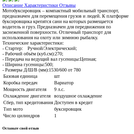
Описание
Характеристики
Отзывы
Мотобуксировщик – компактный мобильный транспорт,
предназначен для перемещения грузов и людей. К платформе
буксировщика крепятся сани на которых размещается
водитель и груз. Предназначен для передвижения по
заснеженной поверхности. Отличный транспорт для
использования на охоту или зимнюю рыбалку.
Технические характеристики:
- Стартер: Ручной/Электрический;
- Рабочий объём (куб.см):270;
- Передача на ведущий вал гусеницы:Цепная;
- Ширина гусеницы:500;
- Размеры Д/Ш/В (мм):1530/600 от 780
Базовая единица
шт
Коробка передач
Вариатор
Мощность двигателя
9 л.с.
Охлаждение двигателя
воздушное охлаждение
Сбер, тип кредитования
Доступен в кредит
Тип мото
буксировщик
Число цилиндров
1
Оставьте свой отзыв