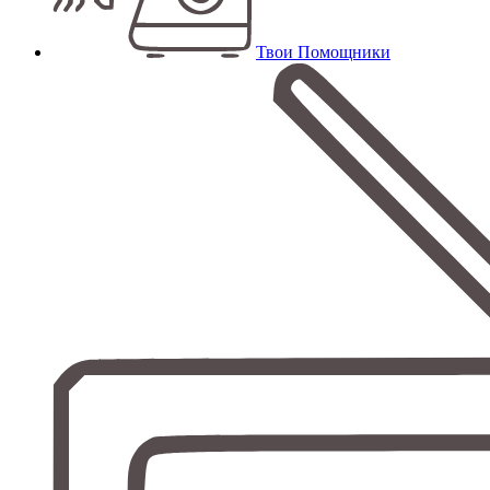
Твои Помощники