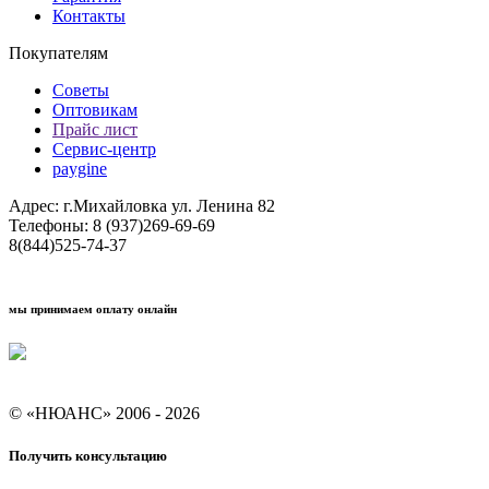
Контакты
Покупателям
Советы
Оптовикам
Прайс лист
Сервис-центр
paygine
Адрес: г.Михайловка ул. Ленина 82
Телефоны: 8 (937)269-69-69
8(844)525-74-37
мы принимаем оплату онлайн
Условия кредитования "Покупай со Сбером"
© «НЮАНС» 2006 - 2026
Получить консультацию