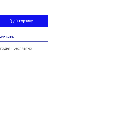
В корзину
дин клик
годня - бесплатно