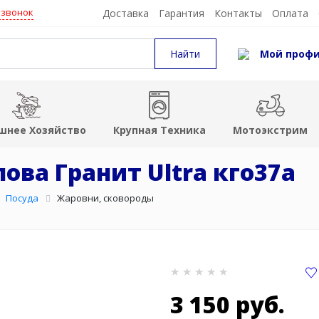
 звонок
Доставка
Гарантия
Контакты
Оплата
Мой проф
шнее Хозяйство
Крупная Техника
Мотоэкстрим
лова Гранит Ultra кго37а
Посуда
Жаровни, сковороды
3 150 руб.