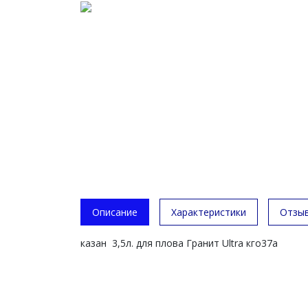
Описание
Характеристики
Отзы
казан 3,5л. для плова Гранит Ultra кго37а