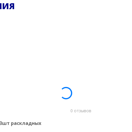
НИЯ
0 отзывов
 3шт раскладных