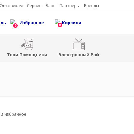
Оптовикам
Сервис
Блог
Партнеры
Бренды
иль
Избранное
Корзина
0
0
Твои Помощники
Электронный Рай
В избранное