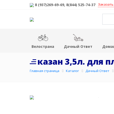
Заказать
8 (937)269-69-69
, 8(844) 525-74-37
Велострана
Дачный Ответ
Дома
казан 3,5л. для п
Главная страница
Каталог
Дачный Ответ