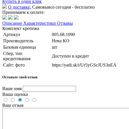
Купить в один клик
О доставке.
Самовывоз сегодня - бесплатно
Принимаем к оплате:
Описание
Характеристики
Отзывы
Комплект крепежа
Артикул
005.68.1090
Производитель
Нева КО
Базовая единица
шт
Сбер, тип
Доступен в кредит
кредитования
Сайт: фото
https://yadi.sk/i/Ur5yGScJUS3nEA
Оставьте свой отзыв
Ваше имя
Ваша оценка
Ваш отзыв