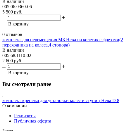
В наличии
005.06.0360-06
5 500 руб.
В корзину
0 отзывов
комплект для перемещения МБ Нева на колесах с фрезами(2
переходника на колеса,4 стопора)
В наличии
005.68.1110-02
2 600 руб.
В корзину
Вы смотрели ранее
комплект крепежа для установки колес и ступиц Нева D 8
О компании
Реквизиты
Публичная оферта
Заказ