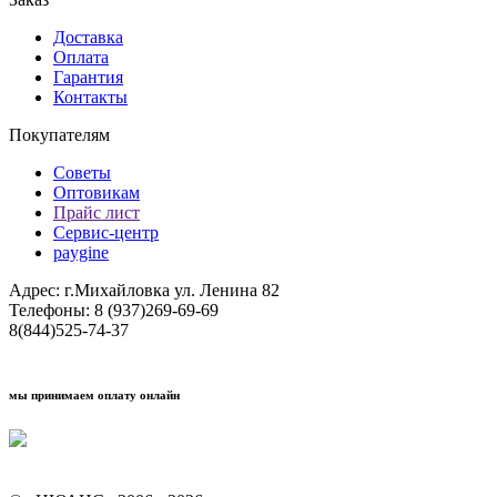
Доставка
Оплата
Гарантия
Контакты
Покупателям
Советы
Оптовикам
Прайс лист
Сервис-центр
paygine
Адрес: г.Михайловка ул. Ленина 82
Телефоны: 8 (937)269-69-69
8(844)525-74-37
мы принимаем оплату онлайн
Условия кредитования "Покупай со Сбером"